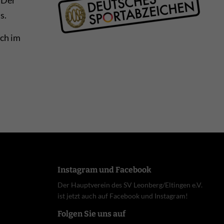
 Der
s.
ch im
Instagram und Facebook
Der Hauptverein des SV Leonberg/Eltingen e.V.
ist jetzt auch auf Facebook und Instagram!
Folgen Sie uns auf