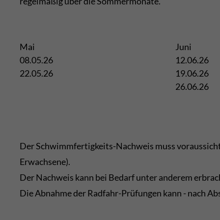
regelmäßig über die Sommermonate.
Mai
Juni
08.05.26
12.06.26
22.05.26
19.06.26
26.06.26
Der Schwimmfertigkeits-Nachweis muss voraussichtli
Erwachsene).
Der Nachweis kann bei Bedarf unter anderem erbrach
Die Abnahme der Radfahr-Prüfungen kann - nach Absp