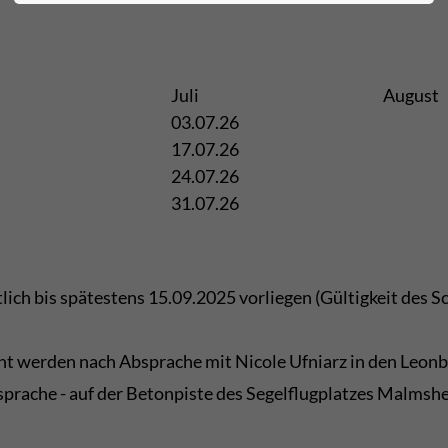
Juli
August
03.07.26
17.07.26
24.07.26
31.07.26
ch bis spätestens 15.09.2025 vorliegen (Gültigkeit des 
t werden nach Absprache mit Nicole Ufniarz in den Leonb
rache - auf der Betonpiste des Segelflugplatzes Malmshe