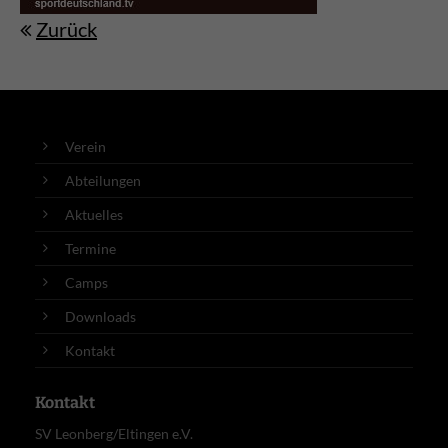
Zurück
Verein
Abteilungen
Aktuelles
Termine
Camps
Downloads
Kontakt
Kontakt
SV Leonberg/Eltingen e.V.